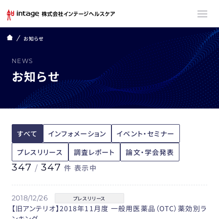
お知らせ
NEWS
お知らせ
すべて
インフォメーション
イベント・セミナー
プレスリリース
調査レポート
論文・学会発表
347
/
347
件
表示中
2018/12/26
プレスリリース
【旧アンテリオ】2018年11月度 一般用医薬品（OTC）薬効別ラ
ンキング