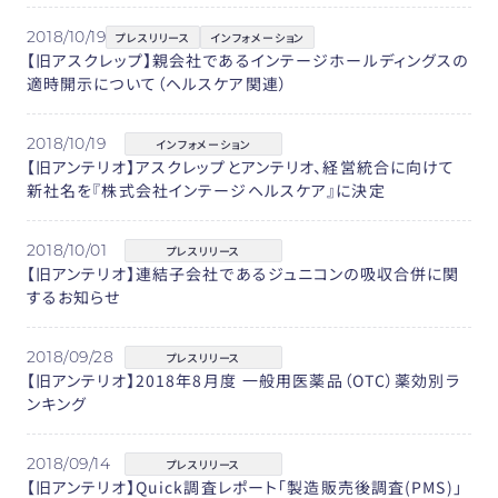
2018/10/19
プレスリリース
インフォメーション
【旧アスクレップ】親会社であるインテージホールディングスの
適時開示について（ヘルスケア関連）
2018/10/19
インフォメーション
【旧アンテリオ】アスクレップとアンテリオ、経営統合に向けて
新社名を『株式会社インテージヘルスケア』に決定
2018/10/01
プレスリリース
【旧アンテリオ】連結子会社であるジュニコンの吸収合併に関
するお知らせ
2018/09/28
プレスリリース
【旧アンテリオ】2018年8月度 一般用医薬品（OTC）薬効別ラ
ンキング
2018/09/14
プレスリリース
【旧アンテリオ】Quick調査レポート「製造販売後調査(PMS)」