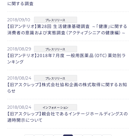
に関する調査
2018/09/10
プレスリリース
【旧アンテリオ】第28回 生活健康基礎調査 ～｢健康｣に関する
消費者の意識および実態調査（アクティブシニアの健康編）～
2018/08/29
プレスリリース
【旧アンテリオ】2018年7月度 一般用医薬品（OTC）薬効別ラ
ンキング
2018/08/24
プレスリリース
【旧アスクレップ】株式会社協和企画の株式取得に関するお知
らせ
2018/08/24
インフォメーション
【旧アスクレップ】親会社であるインテージホールディングスの
適時開示について