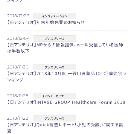
2018/12/26
インフォメーション
【旧アンテリオ】年末年始休業のお知らせ
2018/12/04
プレスリリース
【旧アンテリオ】MRからの情報提供、メール受信している医師
は半数以下
2018/11/30
プレスリリース
【旧アンテリオ】2018年10月度 一般用医薬品（OTC）薬効別ラ
ンキング
2018/11/28
イベント・セミナー
【旧アンテリオ】INTAGE GROUP Healthcare Forum 2018
2018/11/22
プレスリリース
【旧アンテリオ】Quick調査レポート「小児の受診」に関する調
査