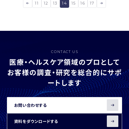
11
12
13
14
15
16
17
CONTACT US
医療・ヘルスケア領域のプロとして
お客様の調査・研究を総合的にサポ
ートします
お問い合わせする
資料をダウンロードする