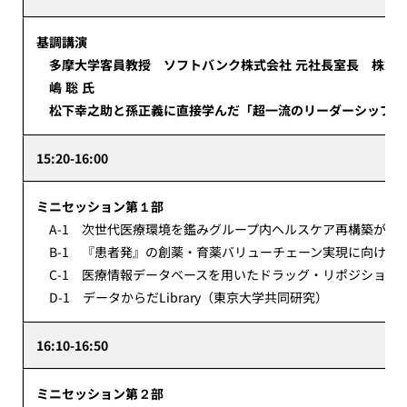
基調講演
多摩大学客員教授 ソフトバンク株式会社 元社長室長 株式会
嶋 聡 氏
松下幸之助と孫正義に直接学んだ「超一流のリーダーシップ
15:20-16:00
ミニセッション第１部
A-1 次世代医療環境を鑑みグループ内ヘルスケア再構築が意
B-1 『患者発』の創薬・育薬バリューチェーン実現に向けた
C-1 医療情報データベースを用いたドラッグ・リポジショニ
D-1 データからだLibrary（東京大学共同研究）
16:10-16:50
ミニセッション第２部