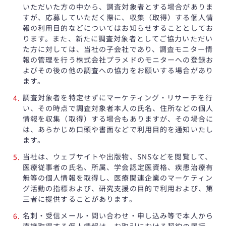
いただいた方の中から、調査対象者とする場合がありま
すが、応募していただく際に、収集（取得）する個人情
報の利用目的などについてはお知らせすることとしてお
ります。また、新たに調査対象者としてご協力いただい
た方に対しては、当社の子会社であり、調査モニター情
報の管理を行う株式会社プラメドのモニターへの登録お
よびその後の他の調査への協力をお願いする場合があり
ます。
調査対象者を特定せずにマーケティング・リサーチを行
い、その時点で調査対象者本人の氏名、住所などの個人
情報を収集（取得）する場合もありますが、その場合に
は、あらかじめ口頭や書面などで利用目的を通知いたし
ます。
当社は、ウェブサイトや出版物、SNSなどを閲覧して、
医療従事者の氏名、所属、学会認定医資格、疾患治療有
無等の個人情報を取得し、医療関連企業のマーケティン
グ活動の指標および、研究支援の目的で利用および、第
三者に提供することがあります。
名刺・受信メール・問い合わせ・申し込み等で本人から