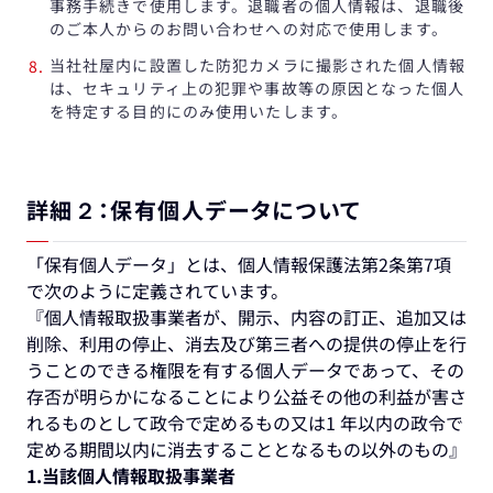
事務手続きで使用します。退職者の個人情報は、退職後
のご本人からのお問い合わせへの対応で使用します。
当社社屋内に設置した防犯カメラに撮影された個人情報
は、セキュリティ上の犯罪や事故等の原因となった個人
を特定する目的にのみ使用いたします。
詳細２：保有個人データについて
「保有個人データ」とは、個人情報保護法第2条第7項
で次のように定義されています。
『個人情報取扱事業者が、開示、内容の訂正、追加又は
削除、利用の停止、消去及び第三者への提供の停止を行
うことのできる権限を有する個人データであって、その
存否が明らかになることにより公益その他の利益が害さ
れるものとして政令で定めるもの又は1 年以内の政令で
定める期間以内に消去することとなるもの以外のもの』
1.当該個人情報取扱事業者