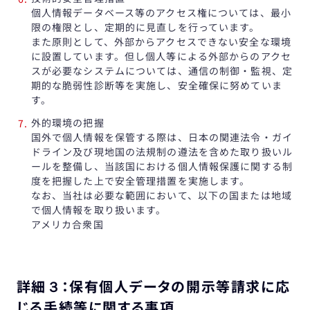
個人情報データベース等のアクセス権については、最小
限の権限とし、定期的に見直しを行っています。
また原則として、外部からアクセスできない安全な環境
に設置しています。但し個人等による外部からのアクセ
スが必要なシステムについては、通信の制御・監視、定
期的な脆弱性診断等を実施し、安全確保に努めていま
す。
外的環境の把握
国外で個人情報を保管する際は、日本の関連法令・ガイ
ドライン及び現地国の法規制の遵法を含めた取り扱いル
ールを整備し、当該国における個人情報保護に関する制
度を把握した上で安全管理措置を実施します。
なお、当社は必要な範囲において、以下の国または地域
で個人情報を取り扱います。
アメリカ合衆国
詳細３：保有個人データの開示等請求に応
じる手続等に関する事項