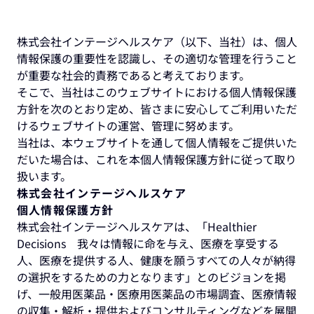
株式会社インテージヘルスケア（以下、当社）は、個人
情報保護の重要性を認識し、その適切な管理を行うこと
が重要な社会的責務であると考えております。
そこで、当社はこのウェブサイトにおける個人情報保護
方針を次のとおり定め、皆さまに安心してご利用いただ
けるウェブサイトの運営、管理に努めます。
当社は、本ウェブサイトを通して個人情報をご提供いた
だいた場合は、これを本個人情報保護方針に従って取り
扱います。
株式会社インテージヘルスケア
個人情報保護方針
株式会社インテージヘルスケアは、「Healthier
Decisions 我々は情報に命を与え、医療を享受する
人、医療を提供する人、健康を願うすべての人々が納得
の選択をするための力となります」とのビジョンを掲
げ、一般用医薬品・医療用医薬品の市場調査、医療情報
の収集・解析・提供およびコンサルティングなどを展開