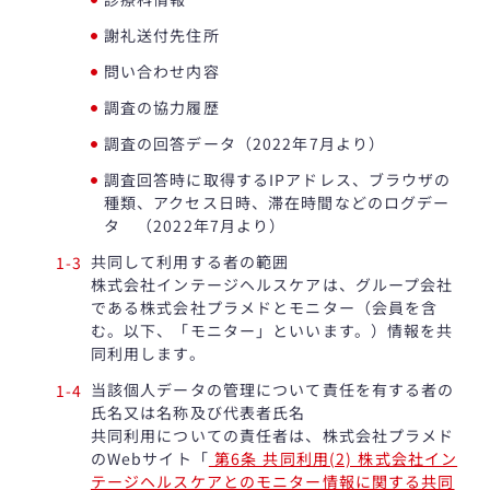
謝礼送付先住所
問い合わせ内容
調査の協力履歴
調査の回答データ（2022年7月より）
調査回答時に取得するIPアドレス、ブラウザの
種類、アクセス日時、滞在時間などのログデー
タ （2022年7月より）
共同して利用する者の範囲
株式会社インテージヘルスケアは、グループ会社
である株式会社プラメドとモニター（会員を含
む。以下、「モニター」といいます。）情報を共
同利用します。
当該個人データの管理について責任を有する者の
氏名又は名称及び代表者氏名
共同利用についての責任者は、株式会社プラメド
のWebサイト「
第6条 共同利用(2) 株式会社イン
テージヘルスケアとのモニター情報に関する共同