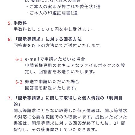
b. 委任による代理人の場合
・ご本人の実印が押された委任状1通
・ご本人の印鑑証明書1通
手数料
手数料として５００円を申し受けます。
「開示等請求」に対する回答方法
回答書を以下の方法にてご送付いたします。
e-mailで申請いただいた場合
申請者様専用のセキュアなファイルボックスを設
定し、回答書をお送りいたします。
郵送で申請いただいた場合
回答書を郵送いたします。
「開示等請求」に関して取得した個人情報の「利用目
的」
開示等請求にともない取得した個人情報は、開示等請求
の対応に必要な範囲でのみ取扱います。提出いただいた
書類は、開示等請求に対する回答が終了した後、2年間
保存し、その後廃棄させていただきます。