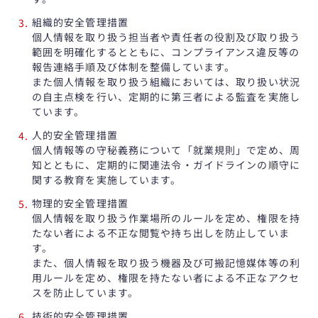
組織的安全管理措置
個人情報を取り扱う担当者や責任者の役割及び取り扱う
範囲を明確化するとともに、コンプライアンス違反等の
報告連絡手順及び体制を整備しています。
また個人情報を取り扱う組織においては、取り扱い状況
の自主点検を行い、定期的に第三者による監査を実施し
ています。
人的安全管理措置
個人情報等の守秘義務について「就業規則」で定め、周
知とともに、定期的に関連法令・ガイドラインの順守に
関する教育を実施しています。
物理的安全管理措置
個人情報を取り扱う作業場所のルールを定め、権限を持
たない者による不正な閲覧や持ち出しを防止していま
す。
また、個人情報を取り扱う機器及び可搬記憶媒体等の利
用ルールを定め、権限を持たない者による不正なアクセ
スを防止しています。
技術的安全管理措置