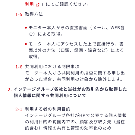
利用
」にてご確認ください。
取得方法
モニター本人からの直接書面（メール、WEB含
む）による取得。
モニター本人にアクセスした上で直接行う、書
面以外の方法（口頭、録画・録音など）による
取得。
共同利用における制限事項
モニター本人から共同利用の拒否に関する申し出
があった場合、共同利用の対象から除外します。
インテージグループ各社と当社がお取引先から取得した
個人情報に関する共同利用について
利用する者の利用目的
インテージグループ各社がHPで公表する個人情報
の利用目的の範囲内での、顧客及び取引先（潜在
的含む）情報の共有と管理の効率化のため