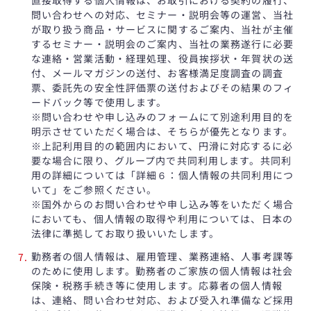
直接取得する個人情報は、お取引における契約の履行、
問い合わせへの対応、セミナー・説明会等の運営、当社
が取り扱う商品・サービスに関するご案内、当社が主催
するセミナー・説明会のご案内、当社の業務遂行に必要
な連絡・営業活動・経理処理、役員挨拶状・年賀状の送
付、メールマガジンの送付、お客様満足度調査の調査
票、委託先の安全性評価票の送付およびその結果のフィ
ードバック等で使用します。
※問い合わせや申し込みのフォームにて別途利用目的を
明示させていただく場合は、そちらが優先となります。
※上記利用目的の範囲内において、円滑に対応するに必
要な場合に限り、グループ内で共同利用します。共同利
用の詳細については「詳細６：個人情報の共同利用につ
いて」をご参照ください。
※国外からのお問い合わせや申し込み等をいただく場合
においても、個人情報の取得や利用については、日本の
法律に準拠してお取り扱いいたします。
勤務者の個人情報は、雇用管理、業務連絡、人事考課等
のために使用します。勤務者のご家族の個人情報は社会
保険・税務手続き等に使用します。応募者の個人情報
は、連絡、問い合わせ対応、および受入れ準備など採用