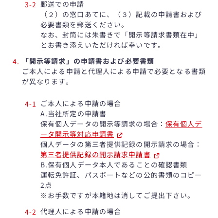
郵送での申請
（２）の窓口あてに、（３）記載の申請書および
必要書類を郵送ください。
なお、封筒には朱書きで「開示等請求書類在中」
とお書き添えいただければ幸いです。
「開示等請求」の申請書および必要書類
ご本人による申請と代理人による申請で必要となる書類
が異なります。
ご本人による申請の場合
A.当社所定の申請書
保有個人データの開示等請求の場合：
保有個人デ
ータ開示等対応申請書
個人データの第三者提供記録の開示請求の場合：
第三者提供記録の開示請求申請書
B.保有個人データ本人であることの確認書類
運転免許証、パスポートなどの公的書類のコピー
2点
※お手数ですが本籍地は消してご提出下さい。
代理人による申請の場合