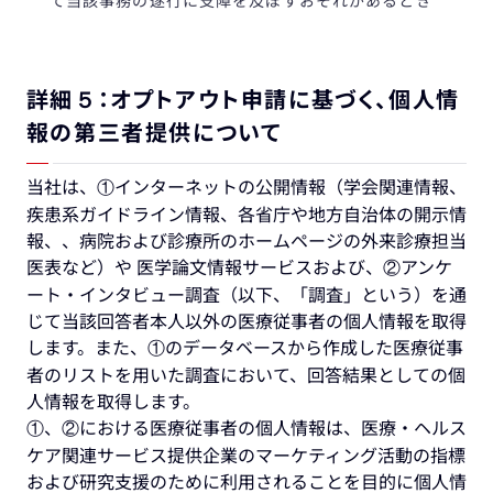
て当該事務の遂行に支障を及ぼすおそれがあるとき
詳細５：オプトアウト申請に基づく、個人情
報の第三者提供について
当社は、①インターネットの公開情報（学会関連情報、
疾患系ガイドライン情報、各省庁や地方自治体の開示情
報、、病院および診療所のホームページの外来診療担当
医表など）や 医学論文情報サービスおよび、②アンケ
ート・インタビュー調査（以下、「調査」という）を通
じて当該回答者本人以外の医療従事者の個人情報を取得
します。また、①のデータベースから作成した医療従事
者のリストを用いた調査において、回答結果としての個
人情報を取得します。
①、②における医療従事者の個人情報は、医療・ヘルス
ケア関連サービス提供企業のマーケティング活動の指標
および研究支援のために利用されることを目的に個人情