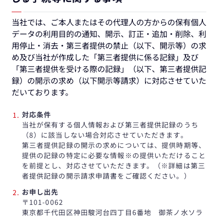
当社では、ご本人またはその代理人の方からの保有個人
データの利用目的の通知、開示、訂正・追加・削除、利
用停止・消去・第三者提供の禁止（以下、開示等）の求
め及び当社が作成した「第三者提供に係る記録」及び
「第三者提供を受ける際の記録」（以下、第三者提供記
録）の開示の求め（以下開示等請求）に対応させていた
だいております。
対応条件
当社が保有する個人情報および第三者提供記録のうち
（8）に該当しない場合対応させていただきます。
第三者提供記録の開示の求めについては、提供時期等、
提供の記録の特定に必要な情報※の提供いただけること
を前提とし、対応させていただきます。（※詳細は第三
者提供記録の開示請求申請書をご確認ください。）
お申し出先
〒101-0062
東京都千代田区神田駿河台四丁目6番地 御茶ノ水ソラ