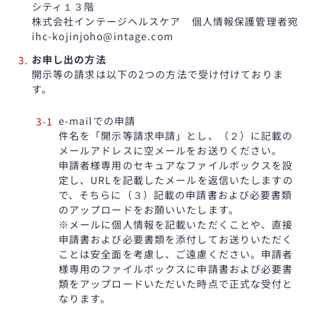
シティ１３階
株式会社インテージヘルスケア 個人情報保護管理者宛
ihc-kojinjoho@intage.com
お申し出の方法
開示等の請求は以下の2つの方法で受け付けておりま
す。
e-mailでの申請
件名を「開示等請求申請」とし、（２）に記載の
メールアドレスに空メールをお送りください。
申請者様専用のセキュアなファイルボックスを設
定し、URLを記載したメールを返信いたしますの
で、そちらに（３）記載の申請書および必要書類
のアップロードをお願いいたします。
※メールに個人情報を記載いただくことや、直接
申請書および必要書類を添付してお送りいただく
ことは安全面を考慮し、ご遠慮ください。申請者
様専用のファイルボックスに申請書および必要書
類をアップロードいただいた時点で正式な受付と
なります。