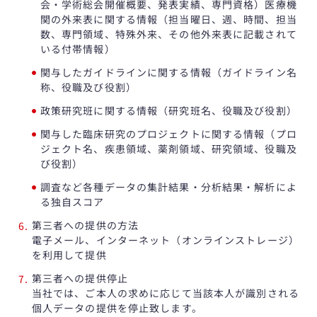
会・学術総会開催概要、発表実績、専門資格）医療機
関の外来表に関する情報（担当曜日、週、時間、担当
数、専門領域、特殊外来、その他外来表に記載されて
いる付帯情報）
関与したガイドラインに関する情報（ガイドライン名
称、役職及び役割）
政策研究班に関する情報（研究班名、役職及び役割）
関与した臨床研究のプロジェクトに関する情報（プロ
ジェクト名、疾患領域、薬剤領域、研究領域、役職及
び役割）
調査など各種データの集計結果・分析結果・解析によ
る独自スコア
第三者への提供の方法
電子メール、インターネット（オンラインストレージ）
を利用して提供
第三者への提供停止
当社では、ご本人の求めに応じて当該本人が識別される
個人データの提供を停止致します。