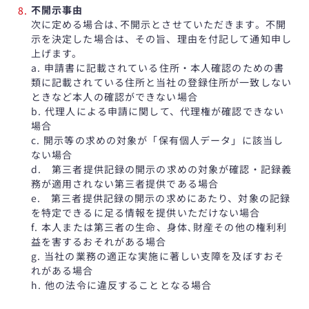
不開示事由
次に定める場合は､不開示とさせていただきます。不開
示を決定した場合は、その旨、理由を付記して通知申し
上げます。
a. 申請書に記載されている住所・本人確認のための書
類に記載されている住所と当社の登録住所が一致しない
ときなど本人の確認ができない場合
b. 代理人による申請に関して、代理権が確認できない
場合
c. 開示等の求めの対象が「保有個人データ」に該当し
ない場合
d. 第三者提供記録の開示の求めの対象が確認・記録義
務が適用されない第三者提供である場合
e. 第三者提供記録の開示の求めにあたり、対象の記録
を特定できるに足る情報を提供いただけない場合
f. 本人または第三者の生命、身体､財産その他の権利利
益を害するおそれがある場合
g. 当社の業務の適正な実施に著しい支障を及ぼすおそ
れがある場合
h. 他の法令に違反することとなる場合