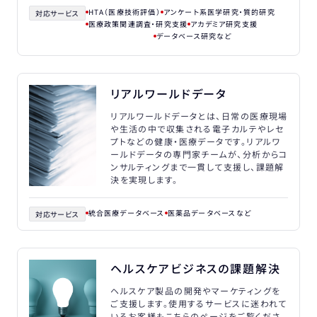
HTA（医療技術評価）
アンケート系医学研究・質的研究
対応サービス
医療政策関連調査・研究支援
アカデミア研究支援
データベース研究
リアルワールドデータ
リアルワールドデータとは、日常の医療現場
や生活の中で収集される電子カルテやレセ
プトなどの健康・医療データです。リアルワ
ールドデータの専門家チームが、分析からコ
ンサルティングまで一貫して支援し、課題解
決を実現します。
統合医療データベース
医薬品データベース
対応サービス
ヘルスケアビジネスの課題解決
ヘルスケア製品の開発やマーケティングを
ご支援します。使用するサービスに迷われて
いるお客様もこちらのページをご覧くださ