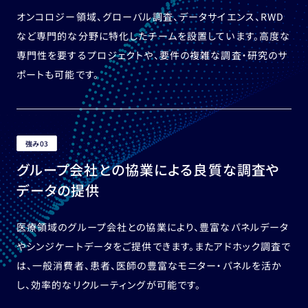
オンコロジー領域、グローバル調査、データサイエンス、RWD
など専門的な分野に特化したチームを設置しています。高度な
専門性を要するプロジェクトや、要件の複雑な調査・研究のサ
ポートも可能です。
強み03
グループ会社との協業による良質な調査や
データの提供
医療領域のグループ会社との協業により、豊富なパネルデータ
やシンジケートデータをご提供できます。またアドホック調査で
は、一般消費者、患者、医師の豊富なモニター・パネルを活か
し、効率的なリクルーティングが可能です。