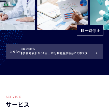
一時停止
2026/08/05
お知らせ
【学会発表】「第54回日本行動軽量学会」にてポスター発表を行います
SERVICE
サービス