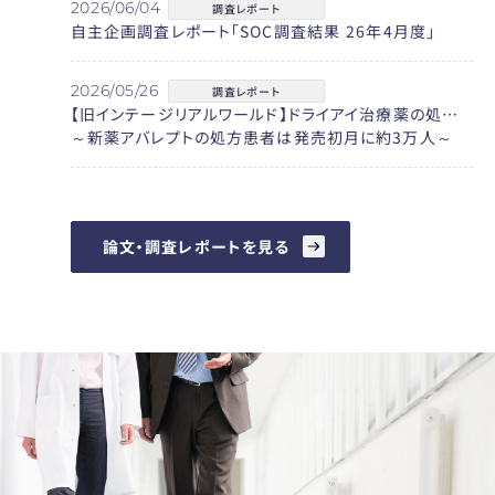
2026/06/04
調査レポート
自主企画調査レポート「SOC調査結果 26年4月度」
2026/05/26
調査レポート
【旧インテージリアルワールド】ドライアイ治療薬の処方患者は女性が7割超、60代以上が75%
～新薬アバレプトの処方患者は発売初月に約3万人～
論文・調査レポートを見る