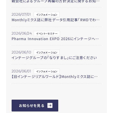
親会社によるグループ再編の方針決定に関するお知らせ
2026/07/01
インフォメーション
Monthlyミクス誌に弊社データ引用記事「RWDでわかる！新規処方の先をよむ」の第49回が掲載されました。 テーマは「ドライアイ 新薬アバレプトが順調な初動」です。
2026/06/24
イベント・セミナー
Pharma Innovation EXPO 2026にインテージヘルスケアのメンバーが登壇します
2026/06/10
インフォメーション
インテージグループの「なりすまし」にご注意ください
2026/06/01
インフォメーション
【旧インテージリアルワールド】Monthlyミクス誌に弊社データ引用記事「RWDでわかる！新規処方の先をよむ」の第48回が掲載されました。 テーマは「26年３月の花粉症薬 経口薬1340万人に処方」です。
お知らせを見る