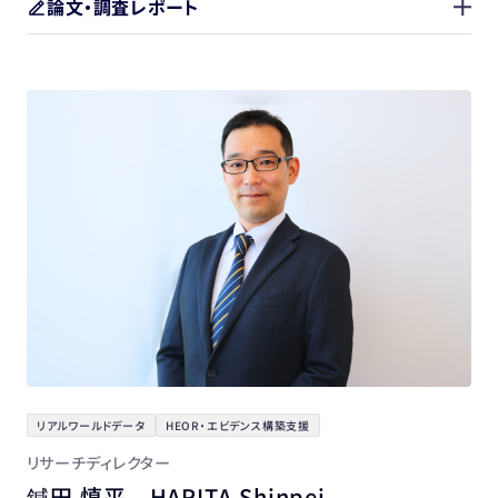
論文・調査レポート
リアルワールドデータ
HEOR・エビデンス構築支援
リサーチディレクター
鍼田 慎平 HARITA Shinpei