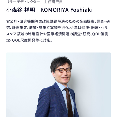
リサーチディレクター／主任研究員
小森谷 祥明 KOMORIYA Yoshiaki
官公庁・研究機関等の政策課題解決のための企画提案、調査・研
究、計画策定、政策・施策立案等を行う。近年は健康・医療・ヘル
スケア領域の制度設計や医療経済関連の調査・研究、QOL値測
定・QOL尺度開発等に対応。