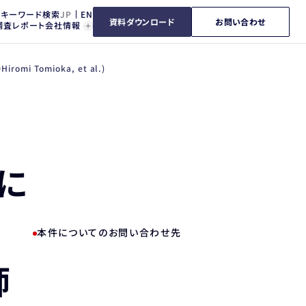
キーワード検索
資料ダウンロード
お問い合わせ
調査レポート
会社情報
Tomioka, et al.)
に
：
本件についてのお問い合わせ先
師