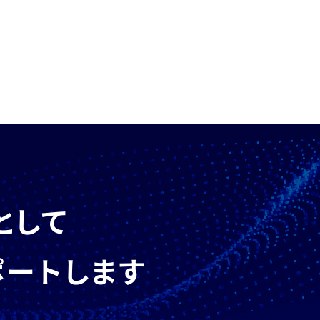
として
ポートします