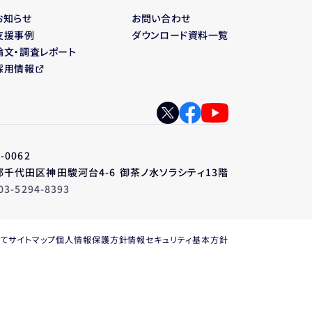
お知らせ
お問い合わせ
支援事例
ダウンロード資料一覧
論文・調査レポート
採用情報
-0062
千代田区神田駿河台4-6 御茶ノ水ソラシティ13階
03-5294-8393
いて
サイトマップ
個人情報保護方針
情報セキュリティ基本方針