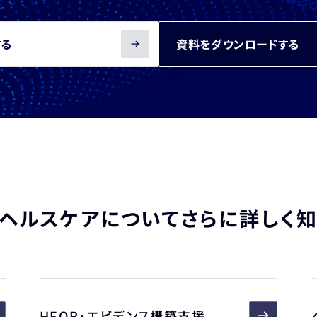
する
資料をダウンロードする
ヘルスケアについて
さらに詳しく
HEOR・エビデンス構築支援