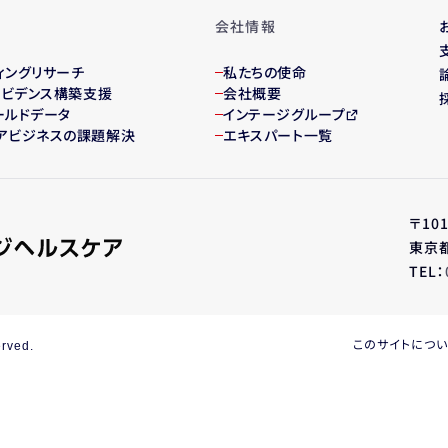
会社情報
ィング
リサーチ
私たちの使命
・エビデンス構築支援
会社概要
ールドデータ
インテージグループ
アビジネスの課題解決
エキスパート一覧
〒101
東京都
TEL：
このサイトにつ
erved.