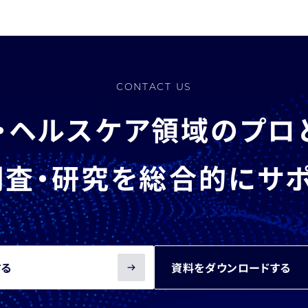
CONTACT US
・ヘルスケア領域のプロ
査・研究を総合的にサ
する
資料をダウンロードする