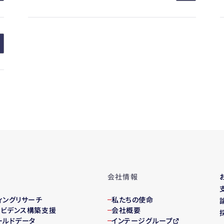
会社情報
ィング
リサーチ
私たちの使命
・エビデンス構築支援
会社概要
ールドデータ
インテージグループ