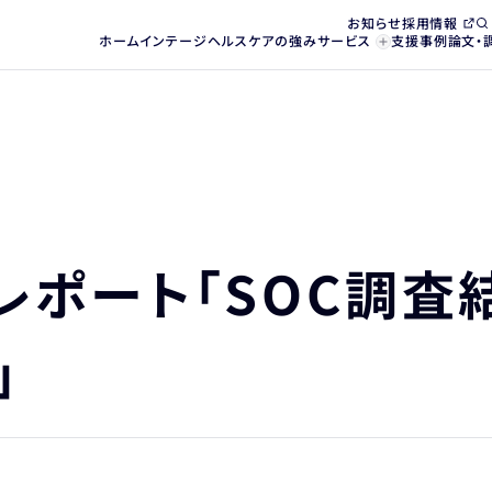
お知らせ
採用情報
ホーム
インテージヘルスケアの強み
サービス
支援事例
論文・
レポート「SOC調査
」