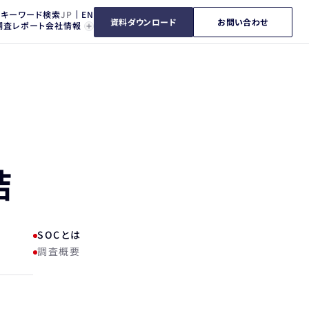
キーワード検索
資料ダウンロード
お問い合わせ
調査レポート
会社情報
結
SOCとは
調査概要