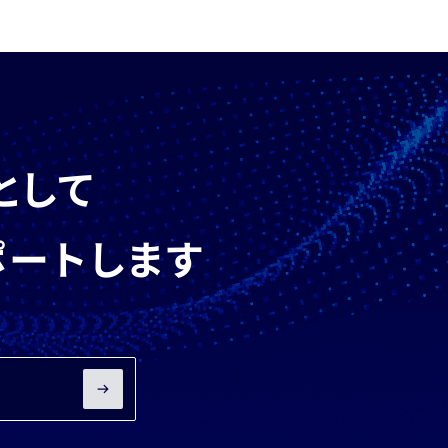
として
ポートします