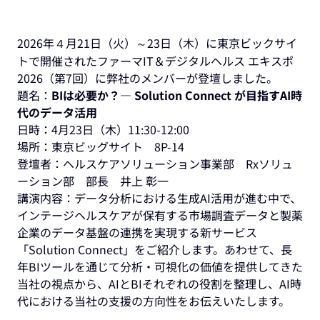
2026年４月21日（火）～23日（木）に東京ビックサイ
トで開催されたファーマIT＆デジタルヘルス エキスポ
2026（第7回）に弊社のメンバーが登壇しました。
題名：
BIは必要か？― Solution Connect が目指すAI時
代のデータ活用
日時：4月23日（木）11:30-12:00
場所：東京ビッグサイト 8P-14
登壇者：ヘルスケアソリューション事業部 Rxソリュ
ーション部 部長 井上 彰一
講演内容：データ分析における生成AI活用が進む中で、
インテージヘルスケアが保有する市場調査データと製薬
企業のデータ基盤の連携を実現する新サービス
「Solution Connect」をご紹介します。あわせて、長
年BIツールを通じて分析・可視化の価値を提供してきた
当社の視点から、AIとBIそれぞれの役割を整理し、AI時
代における当社の支援の方向性をお伝えいたします。