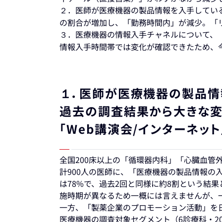
２．医師が医療機器の製品情報を入手してい
の割合が増加し、「勤務時間内」が減少。「
３．医療機器の情報入手チャネルについて、
情報入手時間帯では変化が確認できたため、
１．医師が医療機器の製品情
過去の調査結果から大きな変
「Web講演会/インターネッ
全国200床以上の「循環器内科」「心臓血管
計900人の医師に、「医療機器の製品情報の
は78%で、過去2回と同様に約8割という結
施時期が異なるため一概には言えませんが、一
一方、「製薬企業のプロモーション活動」を日記形
医療機器の調査対象セグメント（6診療科・20