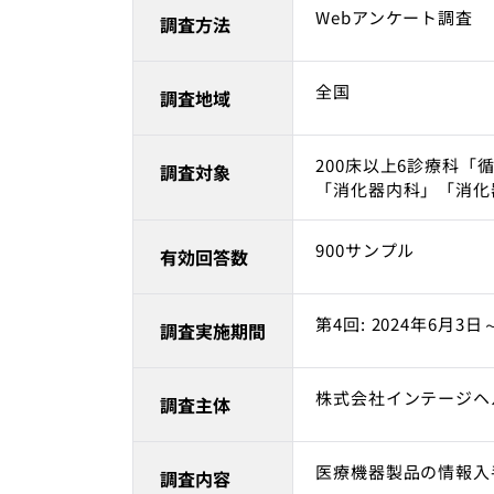
Webアンケート調査
調査方法
全国
調査地域
200床以上6診療科
調査対象
「消化器内科」「消化
900サンプル
有効回答数
第4回: 2024年6月3日
調査実施期間
株式会社インテージヘ
調査主体
医療機器製品の情報入
調査内容