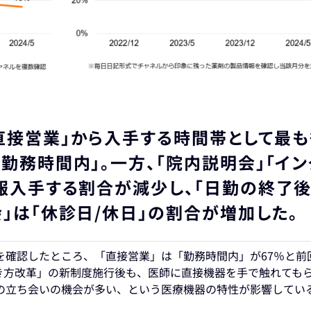
直接営業」から入手する時間帯として最も
勤務時間内」。一方、「院内説明会」「イン
報入手する割合が減少し、「日勤の終了後
会」は「休診日/休日」の割合が増加した
を確認したところ、「直接営業」は「勤務時間内」が67％と前
き方改革」の新制度施行後も、医師に直接機器を手で触れても
の立ち会いの機会が多い、という医療機器の特性が影響してい