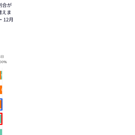
割合が
増えま
・12月