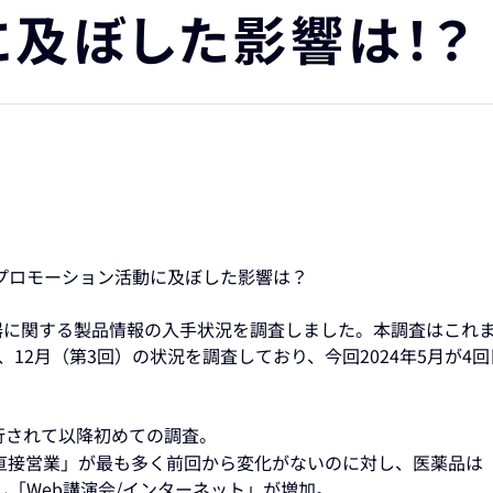
に及ぼした影響は！？
のプロモーション活動に及ぼした影響は？
器に関する製品情報の入手状況を調査しました。本調査はこれ
回）、12月（第3回）の状況を調査しており、今回2024年5月が4
施行されて以降初めての調査。
直接営業」が最も多く前回から変化がないのに対し、医薬品は「
「Web講演会/インターネット」が増加。