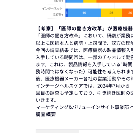
【考察】「医師の働き方改革」が医療機
「医師の働き方改革」において、研鑽が業務
以上に医師本人と病院・上司間で、双方の理
今回の調査結果では、医療機器の製品情報入
入手している時間帯は、一部のチャネルで勤
ます。これは、製品情報を入手している“時間
務時間ではなくなった）可能性も考えられま
後、医療機器メーカー各社の営業活動やその
インテージヘルスケアでは、2024年7月か
回目の調査も予定しており、引き続き医師の
いきます。
マーケティング&バリューインサイト事業部 
調査概要