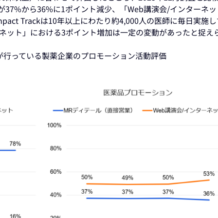
が37%から36%に1ポイント減少、「Web講演会/インターネ
act Trackは10年以上にわたり約4,000人の医師に毎日実施
ーネット」における3ポイント増加は一定の変動があったと捉え
ルスケアが行っている製薬企業のプロモーション活動評価