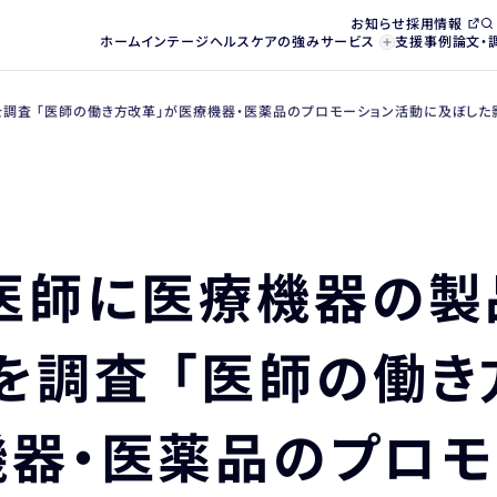
お知らせ
採用情報
ホーム
インテージヘルスケアの強み
サービス
支援事例
論文・
調査 「医師の働き方改革」が医療機器・医薬品のプロモーション活動に及ぼした
の医師に医療機器の製
を調査 「医師の働き
機器・医薬品のプロモ