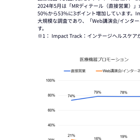
2024年5月は「MRディテール（直接営業）」
50%から53%に3ポイント増加しています。Imp
大規模な調査であり、「Web講演会/インタ
す。
※1： Impact Track：インテージヘ