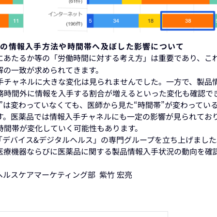
器の情報入手方法や時間帯へ及ぼした影響について
にあたるか等の「労働時間に対する考え方」は重要であり、こ
解の一致が求められてきます。
手チャネルに大きな変化は見られませんでした。一方で、製品
務時間外に情報を入手する割合が増えるといった変化も確認で
”は変わっていなくても、医師から見た“時間帯”が変わってい
す。医薬品では情報入手チャネルにも一定の影響が見られてお
時間帯が変化していく可能性もあります。
ら「デバイス&デジタルヘルス」の専門グループを立ち上げました
医療機器ならびに医薬品に関する製品情報入手状況の動向を確
ヘルスケアマーケティング部 紫竹 宏亮