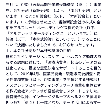
当社は、CRO（医薬品開発業務受託機関（※１））事業
を、会社分割（新設分割）（以下、「本会社分割」とい
います。）により新設会社（以下、「本新設会社」とい
います。）に承継させた上で、当該新設会社の株式の全
部をアルフレッサ ホールディングス株式会社（以下、
「アルフレッサ ホールディングス」といいます。）に
譲渡（以下、「本株式譲渡」といいます。）することに
ついて決議いたしましたので、お知らせいたします。
１．本会社分割及び本株式譲渡の目的
株式会社インテージヘルスケアは、ヘルスケア領域のあ
らゆる課題に対して、「医療消費者」起点のデータの価
値化による、最適な意思決定をサポートすることを目的
として、2019年4月、医薬品開発・製造販売後調査・安
全性業務支援（以下、CRO事業）を主体とする株式会社
アスクレップとマーケティングリサーチ事業を主体とす
る株式会社アンテリオが経営統合しスタートしました。
経営統合以降、インテージグループのヘルスケア領域を
担う各社（※２）と一体となり、データ活用によるマー