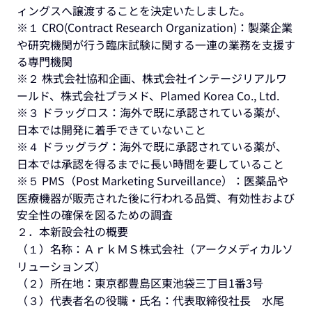
ィングスへ譲渡することを決定いたしました。
※１ CRO(Contract Research Organization)：製薬企業
や研究機関が行う臨床試験に関する一連の業務を支援す
る専門機関
※２ 株式会社協和企画、株式会社インテージリアルワ
ールド、株式会社プラメド、Plamed Korea Co., Ltd.
※３ ドラッグロス：海外で既に承認されている薬が、
日本では開発に着手できていないこと
※４ ドラッグラグ：海外で既に承認されている薬が、
日本では承認を得るまでに長い時間を要していること
※５ PMS（Post Marketing Surveillance）：医薬品や
医療機器が販売された後に行われる品質、有効性および
安全性の確保を図るための調査
２．本新設会社の概要
（１）名称：ＡｒｋＭＳ株式会社（アークメディカルソ
リューションズ）
（２）所在地：東京都豊島区東池袋三丁目1番3号
（３）代表者名の役職・氏名：代表取締役社長 水尾