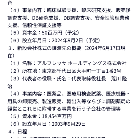
斉
（４）事業内容：臨床試験支援、臨床研究支援、販売後
調査支援、DB研究支援、DB調査支援、安全性管理業務
支援、信頼性保証支援等
（５）資本金：50百万円（予定）
（６）設立年月日：2024年9月2日（予定）
３．新設会社株式の譲渡先の概要（2024年6月17日現
在）
（１）名称：アルフレッサ ホールディングス株式会社
（２）所在地：東京都千代田区大手町一丁目1番3号
（３）代表者の役職・氏名：代表取締役社長 荒川 隆
治
（４）事業内容：医薬品、医療用検査試薬、医療機器・
用具の卸販売、製造販売、輸出入等ならびに調剤薬局の
経営とこれらに附帯する事業を行う子会社の管理等
（５）資本金：18,454百万円
（６）設立年月日：2003年9月29日
４．日程