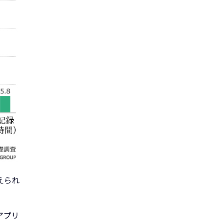
えられ
アプリ