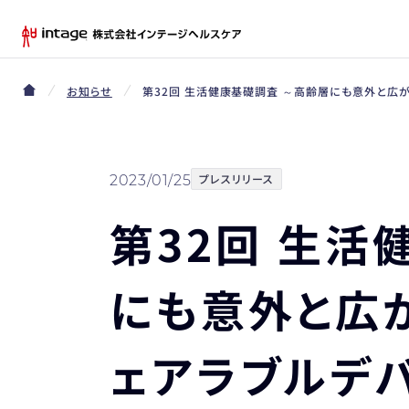
お知らせ
第32回 生活健康基礎調査 ～高齢層にも意外と広
プレスリリース
2023/01/25
第32回 生活
にも意外と広が
ェアラブルデ