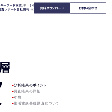
キーワード検索
資料ダウンロード
お問い合わせ
調査レポート
会社情報
齢層
ウ
分析結果のポイント
調査結果の詳細
～
考察
生活健康基礎調査について