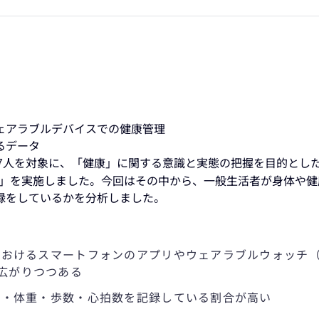
ェアラブルデバイスでの健康管理
るデータ
527人を対象に、「健康」に関する意識と実態の把握を目的とし
回）」を実施しました。今回はその中から、一般生活者が身体や
録をしているかを分析しました。
録におけるスマートフォンのアプリやウェアラブルウォッチ
広がりつつある
圧・体重・歩数・心拍数を記録している割合が高い