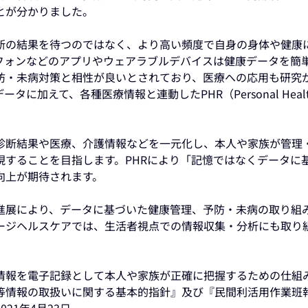
とが分かりました。
断の結果を待つのではなく、より高い頻度で自身の身体や健康
フォンなどのアプリやウェアラブルデバイスは健康データを簡
防・未病対策と相性が良いとされており、医療への応用も研究
加えて、各種医療情報と連動したPHR（Personal Healt
康診断結果や医療、介護情報などを一元化し、本人や家族が管理
現することを目指します。PHRにより「記憶ではなくデータに
向上が期待されます。
の進展により、データに基づいた健康管理、予防・未病の取り組
ージヘルスケアでは、生活者視点での情報収集・分析にも取り
情報を電子記録として本人や家族が正確に把握するための仕組
診等情報の取扱いに関する基本的指針』及び『民間利活用作業班