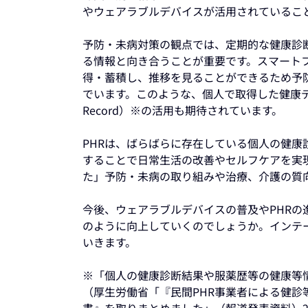
やウェアラブルデバイスが活用されているこ
予防・未病対策の観点では、定期的な健康診
る情報と向き合うことが重要です。スマート
得・蓄積し、推移を見ることができるため予
でいます。このような、個人で取得した健康データに
Record）※の活用も期待されています。
PHRは、ばらばらに存在している個人の健
することで日常生活の改善やセルフケアを実
た」予防・未病の取り組みや治療、介護の質
今後、ウェアラブルデバイスの普及やPHR
のように向上していくのでしょうか。インテ
いきます。
※「個人の健康診断結果や服薬歴等の健康等
（厚生労働省「『民間PHR事業者による健