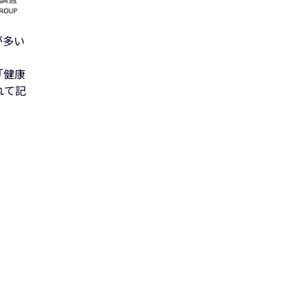
が多い
「健康
れて記