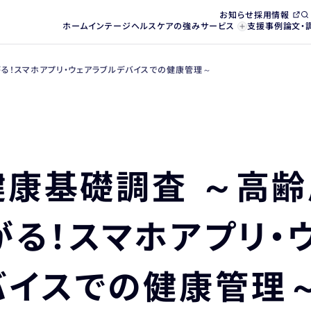
お知らせ
採用情報
ホーム
インテージヘルスケアの強み
サービス
支援事例
論文・
がる！スマホアプリ・ウェアラブルデバイスでの健康管理～
健康基礎調査 ～高
る！スマホアプリ・
バイスでの健康管理