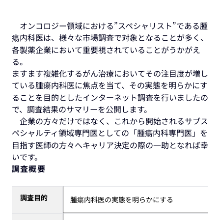
オンコロジー領域における”スペシャリスト”である腫
瘍内科医は、様々な市場調査で対象となることが多く、
各製薬企業において重要視されていることがうかがえ
る。
ますます複雑化するがん治療においてその注目度が増し
ている腫瘍内科医に焦点を当て、その実態を明らかにす
ることを目的としたインターネット調査を行いましたの
で、調査結果のサマリーを公開します。
企業の方々だけではなく、これから開始されるサブス
ペシャルティ領域専門医としての「腫瘍内科専門医」を
目指す医師の方々へキャリア決定の際の一助となれば幸
いです。
調査概要
調査目的
腫瘍内科医の実態を明らかにする