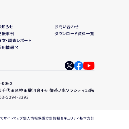
お知らせ
お問い合わせ
支援事例
ダウンロード資料一覧
論文・調査レポート
採用情報
-0062
千代田区神田駿河台4-6 御茶ノ水ソラシティ13階
03-5294-8393
いて
サイトマップ
個人情報保護方針
情報セキュリティ基本方針