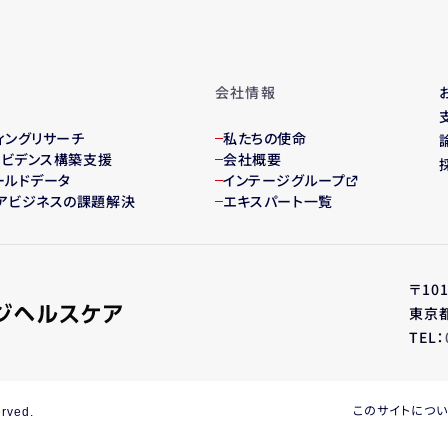
会社情報
ィング
リサーチ
私たちの使命
・エビデンス構築支援
会社概要
ールドデータ
インテージグループ
アビジネスの課題解決
エキスパート一覧
〒101
東京都
TEL：
このサイトにつ
erved.