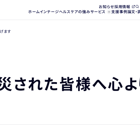
お知らせ
採用情報
ホーム
インテージヘルスケアの強み
サービス
支援事例
論文・
げます
被災された皆様へ心