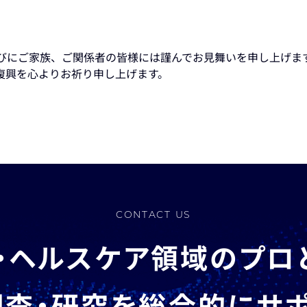
らびにご家族、ご関係者の皆様には謹んでお見舞いを申し上げま
復興を心よりお祈り申し上げます。
CONTACT US
・ヘルスケア領域のプロ
査・研究を総合的にサ