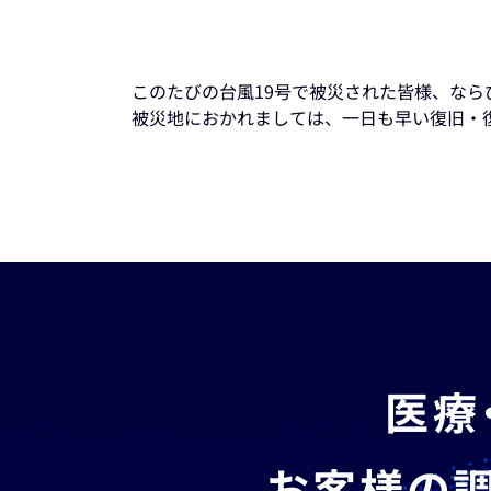
このたびの台風19号で被災された皆様、な
被災地におかれましては、一日も早い復旧・
医療
お客様の調