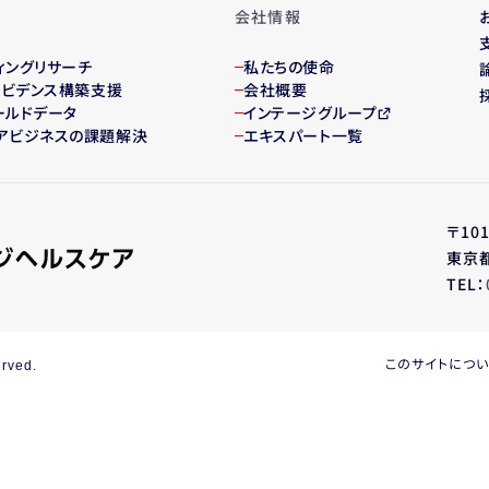
会社情報
ィング
リサーチ
私たちの使命
・エビデンス構築支援
会社概要
ールドデータ
インテージグループ
アビジネスの課題解決
エキスパート一覧
〒101
東京都
TEL：
このサイトにつ
erved.