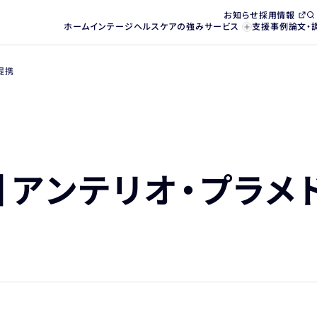
お知らせ
採用情報
ホーム
インテージヘルスケアの強み
サービス
支援事例
論文・
提携
】アンテリオ・プラメ