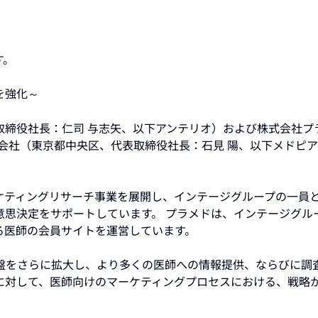
す。
を強化～
取締役社長：仁司 与志矢、以下アンテリオ）および株式会社プ
式会社（東京都中央区、代表取締役社長：石見 陽、以下メドピ
ケティングリサーチ事業を展開し、インテージグループの一員
意思決定をサポートしています。 プラメドは、インテージグル
る医師の会員サイトを運営しています。
盤をさらに拡大し、より多くの医師への情報提供、ならびに調
に対して、医師向けのマーケティングプロセスにおける、戦略