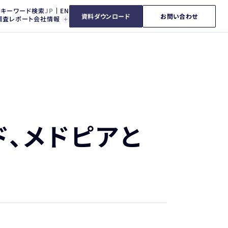
キーワード検索
資料ダウンロード
お問い合わせ
調査レポート
会社情報
ド、メドピアと