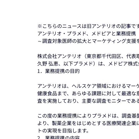
※こちらのニュースは旧アンテリオの記事で
アンテリオ・プラメド、メドピアと業務提携
～調査対象医師の拡大とマーケティング支援
株式会社アンテリオ（東京都千代田区、代表
久野 弘恵、以下プラメド）は、メドピア株
1．業務提携の目的
アンテリオは、ヘルスケア領域におけるマー
健康食品まで、あらゆる課題に対して最適な
査を実施しており、主要な調査モニターであ
この度の業務提携によりプラメドは、調査基
より、製薬企業をはじめとする医療関連企業
トの実現を目指します。
2．業務提携の内容