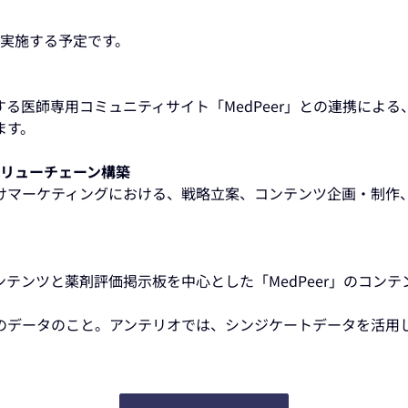
を実施する予定です。
る医師専用コミュニティサイト「MedPeer」との連携によ
ます。
バリューチェーン構築
けマーケティングにおける、戦略立案、コンテンツ企画・制作
テンツと薬剤評価掲示板を中心とした「MedPeer」のコン
のデータのこと。アンテリオでは、シンジケートデータを活用