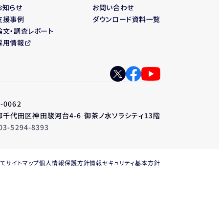
お知らせ
お問い合わせ
支援事例
ダウンロード資料一覧
論文・調査レポート
採用情報
-0062
千代田区神田駿河台4-6 御茶ノ水ソラシティ13階
03-5294-8393
いて
サイトマップ
個人情報保護方針
情報セキュリティ基本方針