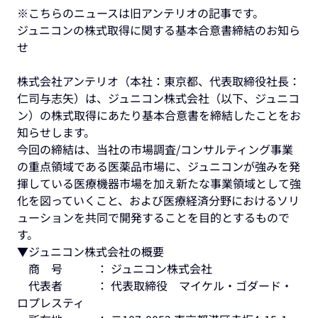
※こちらのニュースは旧アンテリオの記事です。
ジュニコンの株式取得に関する基本合意書締結のお知ら
せ
株式会社アンテリオ（本社：東京都、代表取締役社長：
仁司与志矢）は、ジュニコン株式会社（以下、ジュニコ
ン）の株式取得にあたり基本合意書を締結したことをお
知らせします。
今回の締結は、当社の市場調査/コンサルティング事業
の重点領域である医薬品市場に、ジュニコンが強みを発
揮している医療機器市場を加え新たな事業領域として強
化を図っていくこと、および医療経済分野におけるソリ
ューションを共同で開発することを目的とするもので
す。
▼ジュニコン株式会社の概要
商 号 ： ジュニコン株式会社
代表者 ： 代表取締役 マイケル・ゴダード・
ロプレスティ