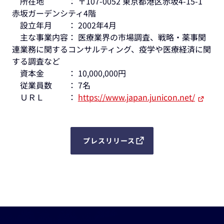
所在地 ： 〒107-0052 東京都港区赤坂4-15-1
赤坂ガーデンシティ4階
設立年月 ： 2002年4月
主な事業内容： 医療業界の市場調査、戦略・薬事関
連業務に関するコンサルティング、疫学や医療経済に関
する調査など
資本金 ： 10,000,000円
従業員数 ： 7名
ＵＲＬ ：
https://www.japan.junicon.net/
プレスリリース