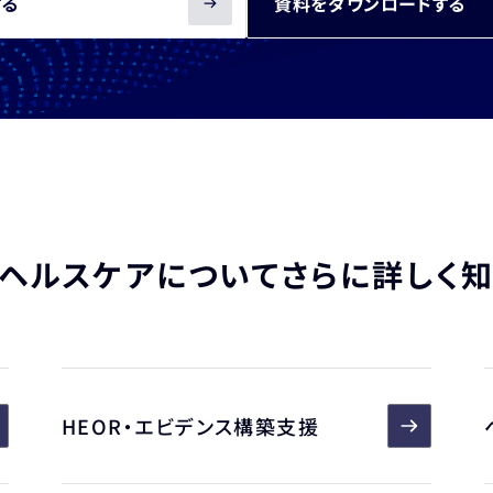
する
資料をダウンロードする
ヘルスケアについて
さらに詳しく
HEOR・エビデンス構築支援