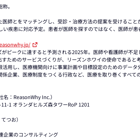
総称。
医師とをマッチングし、受診・治療方法の提案を受けること
難しい疾患に対応予定。患者が医師を探すのではなく、医師が患
reasonwhy.jp/
がピークに達すると予測される2025年。医師や看護師が不足
出すためのサービスづくりが、リーズンホワイの使命であると
活用し、医療機関向けに事業計画や目標設定のためのデータ
関係企業、医療制度をつくる行政など、医療を取り巻くすべて
easonWhy Inc.）
11-1 オランダヒルズ森タワーRoP 1201
 てつお）
連企業のコンサルティング