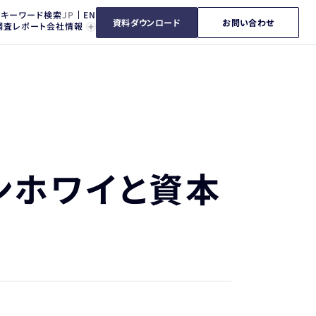
キーワード検索
資料ダウンロード
お問い合わせ
調査レポート
会社情報
ンホワイと資本