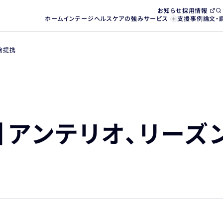
お知らせ
採用情報
ホーム
インテージヘルスケアの強み
サービス
支援事例
論文・
務提携
】アンテリオ、リーズ