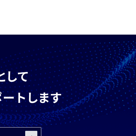
として
ポートします