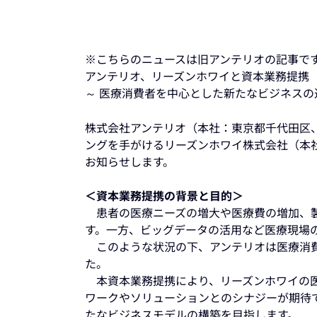
※こちらのニュースは旧アンテリオの記事で
アンテリオ、リーズンホワイと資本業務提携
～ 医療消費者を中心とした新たなビジネスの
株式会社アンテリオ（本社：東京都千代田区
ングを手がけるリーズンホワイ株式会社（本
お知らせします。
＜資本業務提携の背景と目的＞
患者の医療ニーズの増大や医療費の増加、製
す。一方、ビッグデータの活用など医療現場
このような状況の下、アンテリオは医療消費
た。
本資本業務提携により、リーズンホワイの医
ワークやソリューションとのシナジーが期待で
たなビジネスモデルの構築を目指します。