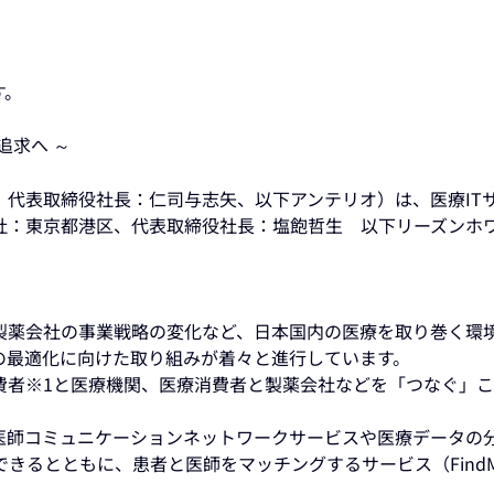
す。
追求へ ～
、代表取締役社長：仁司与志矢、以下アンテリオ）は、医療IT
社：東京都港区、代表取締役社長：塩飽哲生 以下リーズンホ
薬会社の事業戦略の変化など、日本国内の医療を取り巻く環
の最適化に向けた取り組みが着々と進行しています。
者※1と医療機関、医療消費者と製薬会社などを「つなぐ」こ
師コミュニケーションネットワークサービスや医療データの
きるとともに、患者と医師をマッチングするサービス（Find