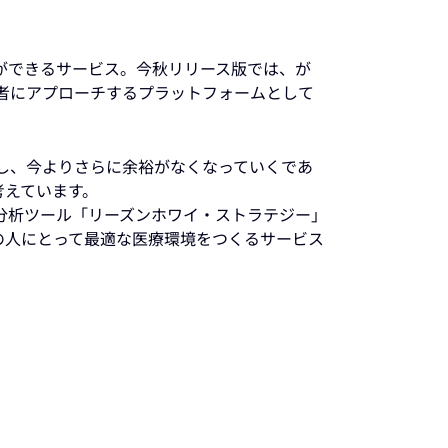
ができるサービス。今秋リリース版では、が
者にアプローチするプラットフォームとして
し、今よりさらに余裕がなくなっていくであ
考えています。
分析ツール「リーズンホワイ・ストラテジー」
の人にとって最適な医療環境をつくるサービス