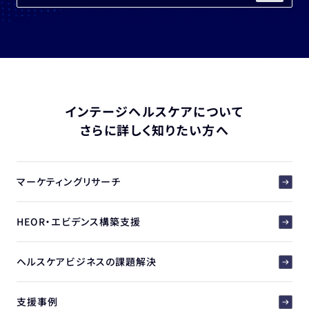
インテージヘルスケアについて
さらに詳しく知りたい方へ
マーケティングリサーチ
HEOR・エビデンス構築支援
ヘルスケアビジネスの課題解決
支援事例