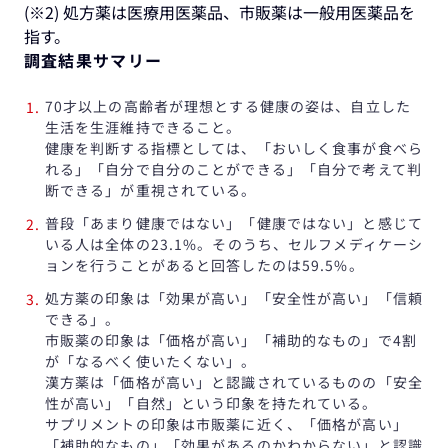
(※2) 処方薬は医療用医薬品、市販薬は一般用医薬品を
指す。
調査結果サマリー
70才以上の高齢者が理想とする健康の姿は、自立した
生活を生涯維持できること。
健康を判断する指標としては、「おいしく食事が食べら
れる」「自分で自分のことができる」「自分で考えて判
断できる」が重視されている。
普段「あまり健康ではない」「健康ではない」と感じて
いる人は全体の23.1%。そのうち、セルフメディケーシ
ョンを行うことがあると回答したのは59.5%。
処方薬の印象は「効果が高い」「安全性が高い」「信頼
できる」。
市販薬の印象は「価格が高い」「補助的なもの」で4割
が「なるべく使いたくない」。
漢方薬は「価格が高い」と認識されているものの「安全
性が高い」「自然」という印象を持たれている。
サプリメントの印象は市販薬に近く、「価格が高い」
「補助的なもの」「効果があるのかわからない」と認識