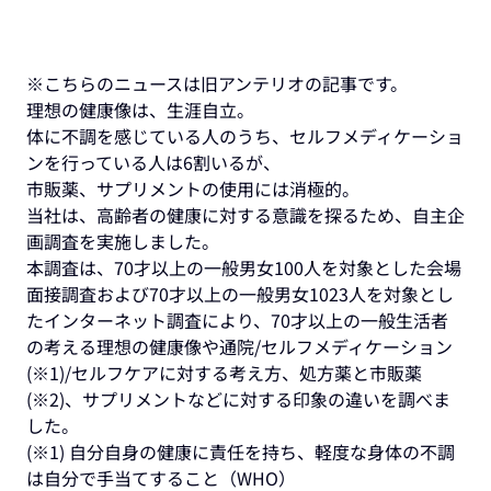
※こちらのニュースは旧アンテリオの記事です。
理想の健康像は、生涯自立。
体に不調を感じている人のうち、セルフメディケーショ
ンを行っている人は6割いるが、
市販薬、サプリメントの使用には消極的。
当社は、高齢者の健康に対する意識を探るため、自主企
画調査を実施しました。
本調査は、70才以上の一般男女100人を対象とした会場
面接調査および70才以上の一般男女1023人を対象とし
たインターネット調査により、70才以上の一般生活者
の考える理想の健康像や通院/セルフメディケーション
(※1)/セルフケアに対する考え方、処方薬と市販薬
(※2)、サプリメントなどに対する印象の違いを調べま
した。
(※1) 自分自身の健康に責任を持ち、軽度な身体の不調
は自分で手当てすること（WHO）