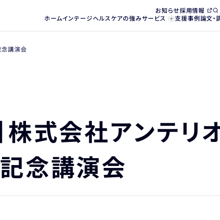
お知らせ
採用情報
ホーム
インテージヘルスケアの強み
サービス
支援事例
論文・
記念講演会
】株式会社アンテリ
 記念講演会