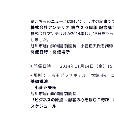
※こちらのニュースは旧アンテリオの記事で
株式会社アンテリオ 設立２０周年 記念講
株式会社アンテリオが2014年12月15日をも
しました。
旭川市旭山動物園 前園長 小菅正夫氏を講
開催日時・開催場所
開催日時： 2014年11月14日（金）15:3
場所： 京王プラザホテル 本館5階 
基調講演
小菅 正夫氏
旭川市旭山動物園 前園長
「ビジネスの原点 ～顧客の心を掴む ” 奇跡”
スケジュール