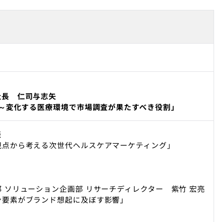
社長 仁司与志矢
て～変化する医療環境で市場調査が果たすべき役割」
表
点から考える次世代ヘルスケアマーケティング」
ソリューション企画部 リサーチディレクター 紫竹 宏亮
要素がブランド想起に及ぼす影響」