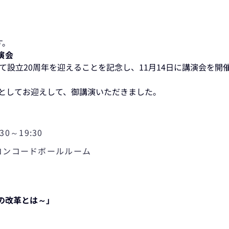
す。
演会
って設立20周年を迎えることを記念し、11月14日に講演会を開
師としてお迎えして、御講演いただきました。
0～19:30
コンコードボールルーム
 の改革とは～」