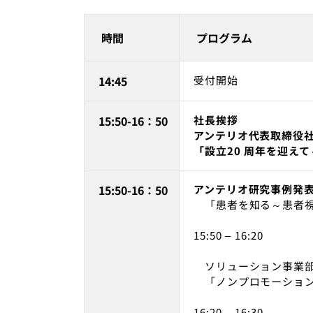
時間
プログラム
14:45
受付開始
15:50-16：50
社長挨拶
アンテリオ代表取締役
「設立20 周年を迎え
15:50-16：50
アンテリオ研究事例発
「患者を知る～患者視
15:50 – 16:20
ソリューション事業部 
「ノンプロモーション
16:20 – 16:30