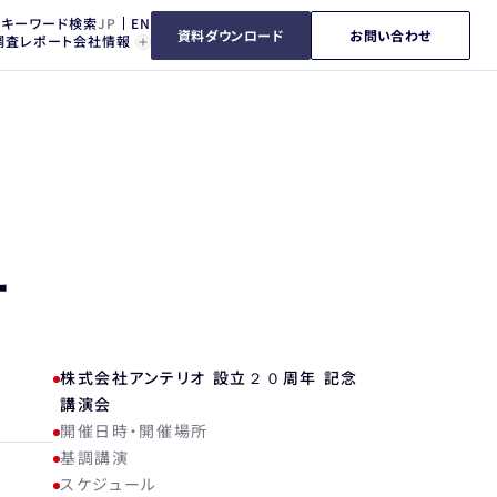
キーワード検索
資料ダウンロード
お問い合わせ
調査レポート
会社情報
オ
株式会社アンテリオ 設立２０周年 記念
講演会
開催日時・開催場所
基調講演
スケジュール