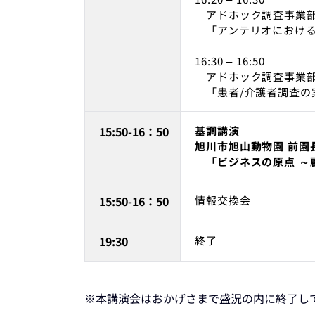
アドホック調査事業部 
「アンテリオにおける
16:30 – 16:50
アドホック調査事業部
「患者/介護者調査の
15:50-16：50
基調講演
旭川市旭山動物園 前園
「ビジネスの原点 ～顧
15:50-16：50
情報交換会
19:30
終了
※本講演会はおかげさまで盛況の内に終了し