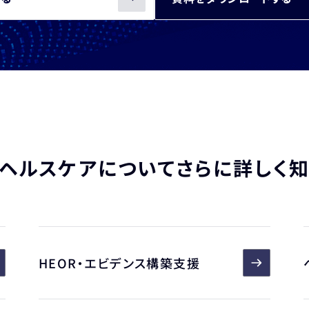
ヘルスケアについて
さらに詳しく
HEOR・エビデンス構築支援