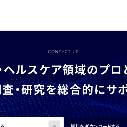
CONTACT US
・ヘルスケア領域のプロ
査・研究を総合的にサ
する
資料をダウンロードする