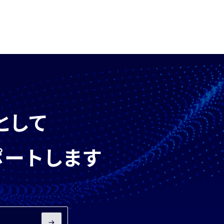
として
ポートします