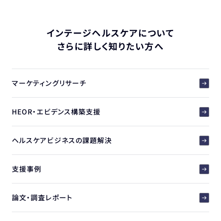
インテージヘルスケアについて
さらに詳しく知りたい方へ
マーケティングリサーチ
HEOR・エビデンス構築支援
ヘルスケアビジネスの課題解決
支援事例
論文・調査レポート