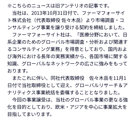
※こちらのニュースは旧アンテリオの記事です。
当社は、2013年10月31日付で、ファーマフォーサイ
ト株式会社（代表取締役 佐々木岳）より市場調査・コ
ンサルティング事業を譲り受ける契約を締結しました。
ファーマフォーサイト社は、「医療分野において、日
系企業のためのグローバル市場調査・分析および関連す
るコンサルティング業務」を得意としており、国内およ
び海外における長年の実務実績から、各国市場に関する
知識、グローバルなネットワークの広さに強みをもって
おります。
またこれに伴い、同社代表取締役 佐々木岳を11月1
日付で当社取締役として迎え、グローバルリサーチ＆ア
ナリティクス事業統括を委嘱することとなりました。
今回の事業譲受は、当社のグローバル事業の更なる強
化を目的としており、欧米・アジアを中心に事業拡大を
目指してまいります。