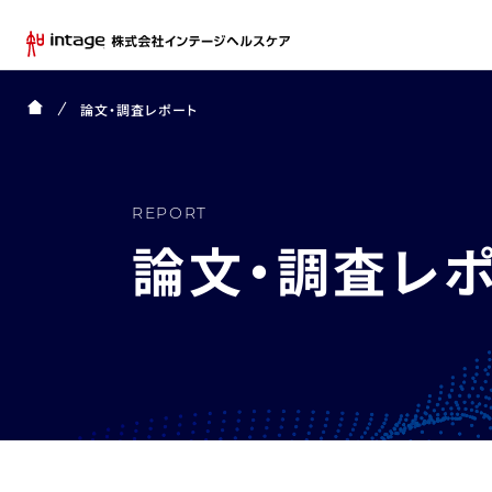
論文・調査レポート
REPORT
論文・調査レ