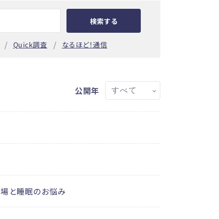
検索
する
Quick調査
なるほど！通信
公開年
市場と睡眠のお悩み