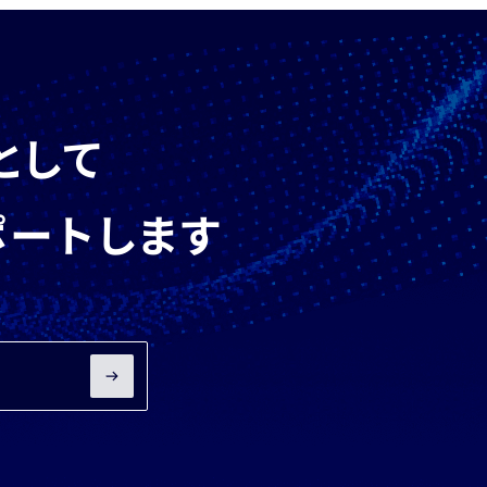
として
ポートします