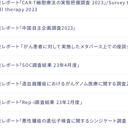
ート「CAR-T細胞療法の実態把握調査 2023」/Survey to unde
ll therapy 2023
レポート「中国自主企画調査2023」
レポート 「がん患者に対して実施したメタバース上での座談
レポート「SOC調査結果 23年4月度」
レポート「造血器腫瘍におけるがんゲノム医療に関する調査20
ポート「Rep-i調査結果 23年2月度」
レポート「悪性腫瘍の遺伝子検査に関するシンジケート調査 2