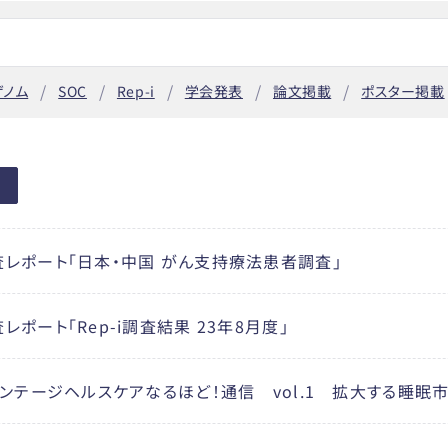
ゲノム
SOC
Rep-i
学会発表
論文掲載
ポスター掲載
レポート「日本・中国 がん支持療法患者調査」
ポート「Rep-i調査結果 23年8月度」
インテージヘルスケアなるほど！通信 vol.1 拡大する睡眠