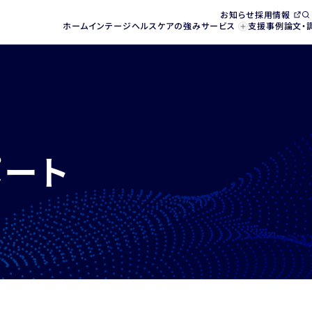
お知らせ
採用情報
ホーム
インテージヘルスケアの強み
サービス
支援事例
論文・
ポート