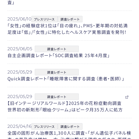
査」
2025/06/10
プレスリリース
調査レポート
「女性」の経験症状1位は「目の疲れ」、PMS・更年期の対処満
足度は「低」/「女性」に特化したヘルスケア実態調査を発刊！
2025/06/05
調査レポート
自主企画調査レポート「SOC調査結果 25年4月度」
2025/05/29
調査レポート
Quick調査レポート「睡眠障害に関する調査（患者・医師）」
2025/05/29
調査レポート
【旧インテージリアルワールド】2025年の花粉症動向調査
世界初の新剤形「眼瞼クリーム」はピーク月35万人に処方
2025/04/16
プレスリリース
調査レポート
全国の固形がん治療医1,300人に調査~「がん遺伝子パネル検