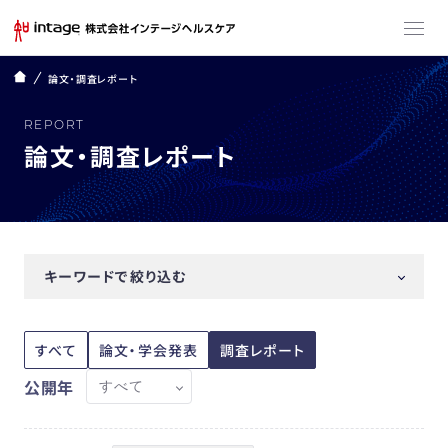
論文・調査レポート
REPORT
論文・調査レポート
キーワードで絞り込む
すべて
論文・学会発表
調査レポート
公開年