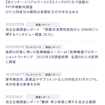
【旧インテージリアルワールド】スイッチOTC化で話題の
PPI市場動向調査
OTCと同成分の薬剤は長期処方が大半を占める
2025/07/29
調査レポート
自主企画調査レポート 「筋層非浸潤性膀胱がん（NMIBC）に
関するインタビュー調査 2025」
2025/06/19
プレスリリース
調査レポート
医師の印象に残った医療機器メーカーは？医療機器プロモー
ショントラッキング 2025年3月調査結果 全国900人の医師
に調査
2025/06/17
プレスリリース
調査レポート
更年期症状、医薬品やサプリメントなどの対処はわずか27％。
未対処者の実態を分析
2025/06/11
調査レポート
自主企画調査レポート「難病・希少疾患に関する自主企画調