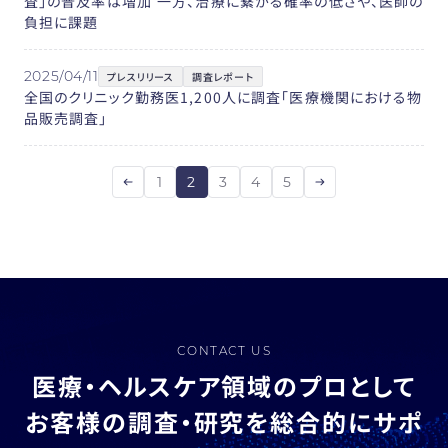
査」の普及率は増加 一方、治療に繋がる確率の低さや、医師の
負担に課題
2025/04/11
プレスリリース
調査レポート
全国のクリニック勤務医1,200人に調査「医療機関における物
品販売調査」
1
2
3
4
5
CONTACT US
医療・ヘルスケア領域のプロとして
お客様の調査・研究を総合的にサポ