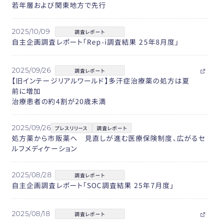
若年層および関東地方で先行
2025/10/09
調査レポート
自主企画調査レポート「Rep-i調査結果 25年8月度」
2025/09/26
調査レポート
【旧インテージリアルワールド】多汗症治療薬の処方は夏
前に増加
治療患者の約4割が20歳未満
2025/09/26
プレスリリース
調査レポート
処方薬から市販薬へ 見直しが進む医療保険制度、広がるセ
ルフメディケーション
2025/08/28
調査レポート
自主企画調査レポート「SOC調査結果 25年7月度」
2025/08/18
調査レポート